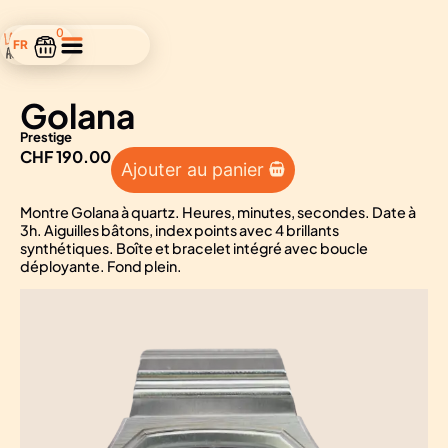
0
FR
EN
Golana
Prestige
Alternat
CHF
190.00
Ajouter au panier
Montre Golana à quartz. Heures, minutes, secondes. Date à
3h. Aiguilles bâtons, index points avec 4 brillants
synthétiques. Boîte et bracelet intégré avec boucle
déployante. Fond plein.