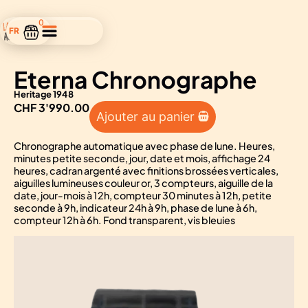
0
FR
EN
Eterna Chronographe
Heritage 1948
Alterna
CHF
3'990.00
Ajouter au panier
Chronographe automatique avec phase de lune. Heures,
minutes petite seconde, jour, date et mois, affichage 24
heures, cadran argenté avec finitions brossées verticales,
aiguilles lumineuses couleur or, 3 compteurs, aiguille de la
date, jour-mois à 12h, compteur 30 minutes à 12h, petite
seconde à 9h, indicateur 24h à 9h, phase de lune à 6h,
compteur 12h à 6h. Fond transparent, vis bleuies