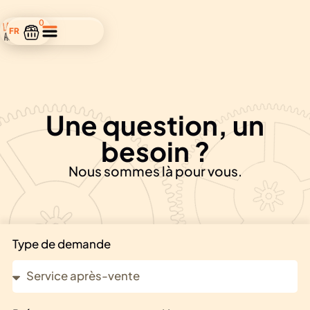
0
FR
EN
Une question, un
besoin ?
Nous sommes là pour vous.
Type de demande